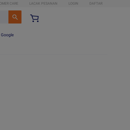
OMER CARE
LACAK PESANAN
LOGIN
DAFTAR
n Google