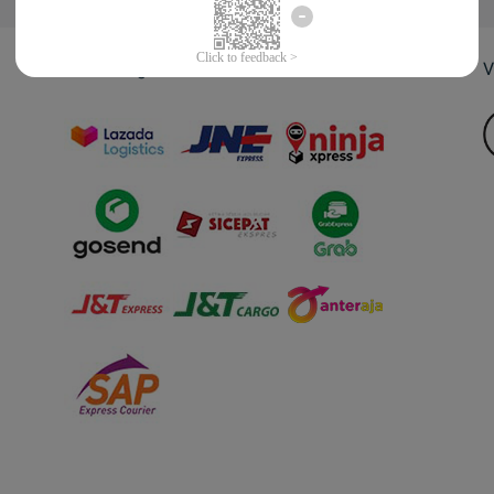
Jasa Pengiriman
V