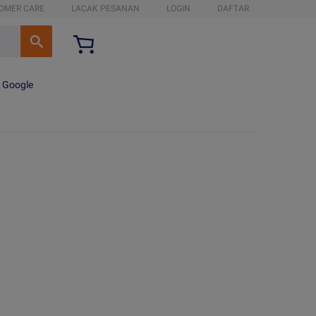
OMER CARE
LACAK PESANAN
LOGIN
DAFTAR
n Google