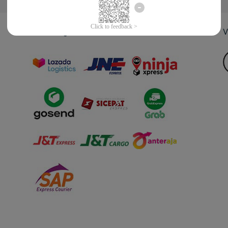
Jasa Pengiriman
V